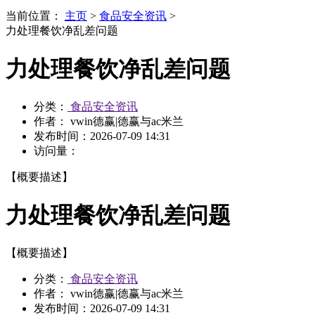
当前位置：
主页
>
食品安全资讯
>
力处理餐饮净乱差问题
力处理餐饮净乱差问题
分类：
食品安全资讯
作者： vwin德赢|德赢与ac米兰
发布时间：
2026-07-09 14:31
访问量：
【概要描述】
力处理餐饮净乱差问题
【概要描述】
分类：
食品安全资讯
作者： vwin德赢|德赢与ac米兰
发布时间：
2026-07-09 14:31