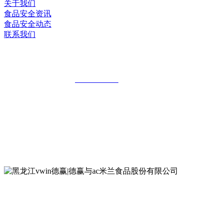
关于我们
食品安全资讯
食品安全动态
联系我们
黑龙江vwin德赢|德赢与ac米兰食品股份
全国统一客服热线：
18903658751
地址：哈尔滨南岗区红旗满族乡科技园区
地址：双城经济技术开发区娃哈哈路6号
地址：黑龙江萝北县宝泉岭二九0公路一号
地址：黑龙江省延寿县工业园区北泰山路5号