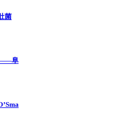
肚菌
——阜
Sma